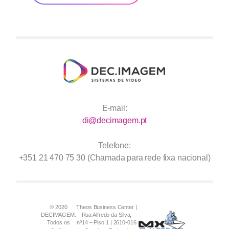
E-mail:
di@decimagem.pt
Telefone:
+351 21 470 75 30 (Chamada para rede fixa nacional)
Theos Business Center |
© 2020
Rua Alfredo da Silva,
DECIMAGEM.
nº14 – Piso 1 | 2610-016
Todos os