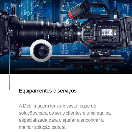
Equipamentos e serviços
A Dec.Imagem tem um vasto leque de
soluções para os seus clientes e uma equipa
especializada para o ajudar a encontrar a
melhor solução para si.