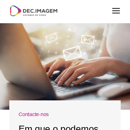
Contacte-nos
Em que o podemos